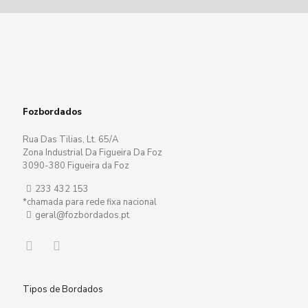
Fozbordados
Rua Das Tilias, Lt. 65/A
Zona Industrial Da Figueira Da Foz
3090-380 Figueira da Foz
233 432 153
*chamada para rede fixa nacional
geral@fozbordados.pt
Tipos de Bordados