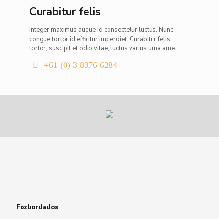
Curabitur felis
Integer maximus augue id consectetur luctus. Nunc
congue tortor id efficitur imperdiet. Curabitur felis
tortor, suscipit et odio vitae, luctus varius urna amet.
+61 (0) 3 8376 6284
Fozbordados