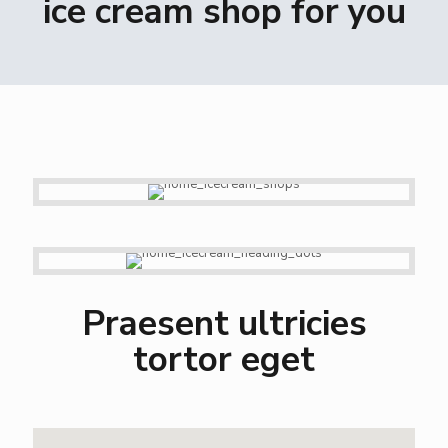
ice cream shop for you
Praesent ultricies
tortor eget