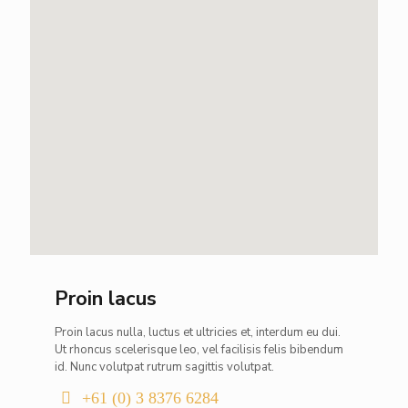
Proin lacus
Proin lacus nulla, luctus et ultricies et, interdum eu dui.
Ut rhoncus scelerisque leo, vel facilisis felis bibendum
id. Nunc volutpat rutrum sagittis volutpat.
+61 (0) 3 8376 6284