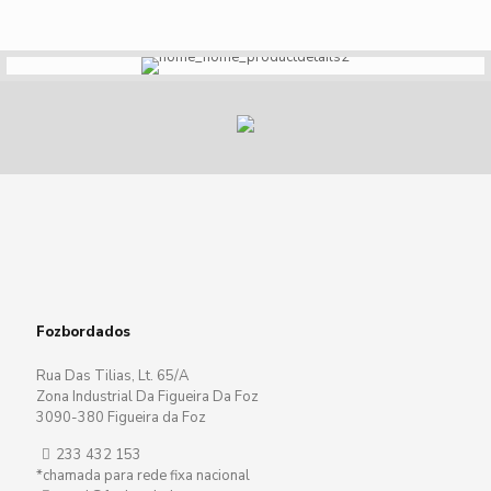
Fozbordados
Rua Das Tilias, Lt. 65/A
Zona Industrial Da Figueira Da Foz
3090-380 Figueira da Foz
233 432 153
*chamada para rede fixa nacional