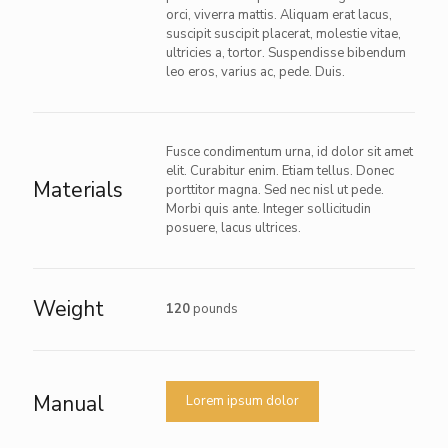
orci, viverra mattis. Aliquam erat lacus,
suscipit suscipit placerat, molestie vitae,
ultricies a, tortor. Suspendisse bibendum
leo eros, varius ac, pede. Duis.
Fusce condimentum urna, id dolor sit amet
elit. Curabitur enim. Etiam tellus. Donec
Materials
porttitor magna. Sed nec nisl ut pede.
Morbi quis ante. Integer sollicitudin
posuere, lacus ultrices.
Weight
120
pounds
Manual
Lorem ipsum dolor