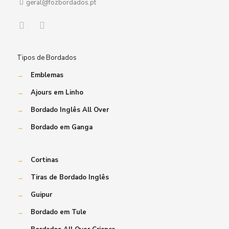
geral@fozbordados.pt
Tipos de Bordados
→
Emblemas
→
Ajours em Linho
→
Bordado Inglês All Over
→
Bordado em Ganga
→
Cortinas
→
Tiras de Bordado Inglês
→
Guipur
→
Bordado em Tule