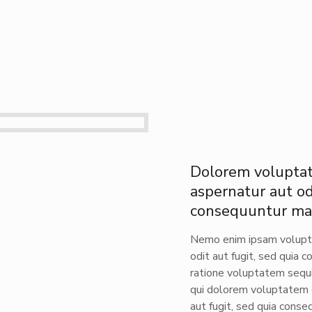
Dolorem voluptat
aspernatur aut odi
consequuntur mag
Nemo enim ipsam volupta
odit aut fugit, sed quia 
ratione voluptatem sequi
qui dolorem voluptatem q
aut fugit, sed quia conse