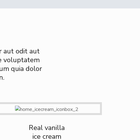
 aut odit aut
ne voluptatem
sum quia dolor
n.
Real vanilla
ice cream