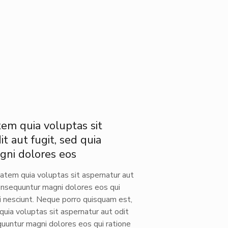
em quia voluptas sit
t aut fugit, sed quia
ni dolores eos
tem quia voluptas sit aspernatur aut
consequuntur magni dolores eos qui
 nesciunt. Neque porro quisquam est,
uia voluptas sit aspernatur aut odit
quuntur magni dolores eos qui ratione