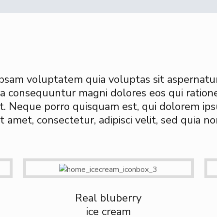
sam voluptatem quia voluptas sit aspernatur
uia consequuntur magni dolores eos qui ratio
t. Neque porro quisquam est, qui dolorem ip
it amet, consectetur, adipisci velit, sed quia no
Real bluberry
ice cream