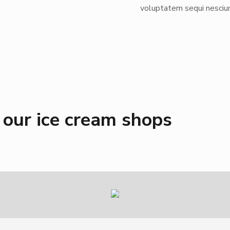
voluptatem sequi nesciun
 our ice cream shops