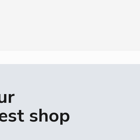
ur
rest shop