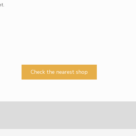
t.
Check the nearest shop