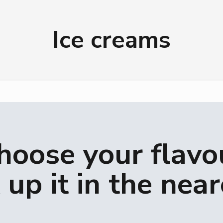
Ice creams
hoose your flavo
 up it in the nea