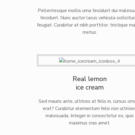
Pellentesque mollis urna tincidunt dui males
tincidunt. Nunc auctor lacus vehicula sollicitu
feugiat. Curabitur at nibh porttitor, tristique m
metus.
Real lemon
ice cream
Sed mauris ante, ultrices at felis in, cursus orn
erat? Curabitur elementum felis non ultricie
malesuada. Integer in consectetur ex, quis
maximus cras amet.