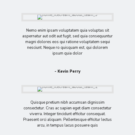
Nemo enim ipsam voluptatem quia voluptas sit
aspernatur aut odit aut fugit, sed quia consequuntur
magni dolores eos qui ratione voluptatem sequi
nesciunt. Neque ro quisquam est, qui dolorem
ipsum quia dolor
- Kevin Perry
Quisque pretium nibh accumsan dignissim
consectetur. Cras ac sapien eget diam consectetur
viverra. Integer tincidunt efficitur consequat.
Praesent orci aliquam. Pellentesque efficitur lectus
arcu, in tempus lacus posuere quis