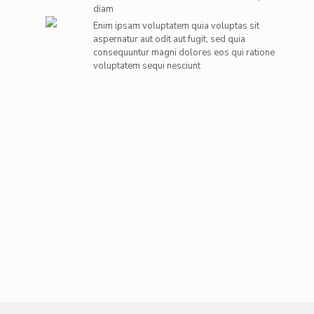
diam
Enim ipsam voluptatem quia voluptas sit
aspernatur aut odit aut fugit, sed quia
consequuntur magni dolores eos qui ratione
voluptatem sequi nesciunt