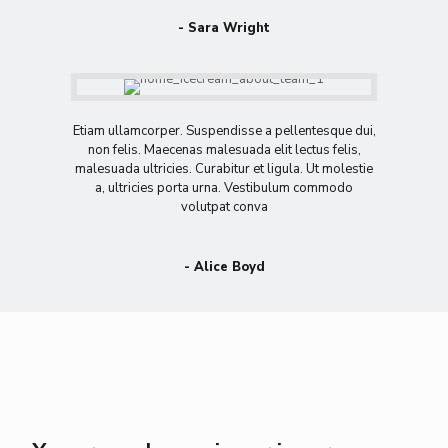
- Sara Wright
Etiam ullamcorper. Suspendisse a pellentesque dui,
non felis. Maecenas malesuada elit lectus felis,
malesuada ultricies. Curabitur et ligula. Ut molestie
a, ultricies porta urna. Vestibulum commodo
volutpat conva
- Alice Boyd