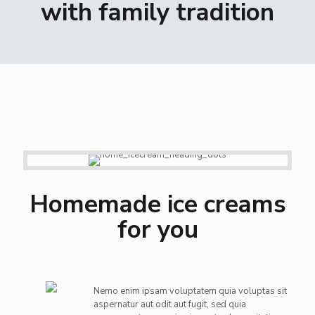
with family tradition
Homemade ice creams
for you
Nemo enim ipsam voluptatem quia voluptas sit
aspernatur aut odit aut fugit, sed quia